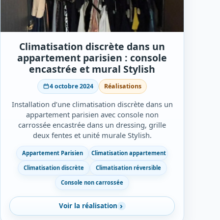
Climatisation discrète dans un
appartement parisien : console
encastrée et mural Stylish
4 octobre 2024
Réalisations
Installation d’une climatisation discrète dans un
appartement parisien avec console non
carrossée encastrée dans un dressing, grille
deux fentes et unité murale Stylish.
Appartement Parisien
Climatisation appartement
Climatisation discrète
Climatisation réversible
Console non carrossée
Voir la réalisation