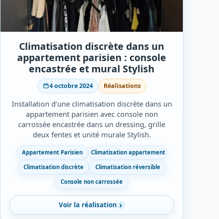
Climatisation discrète dans un
appartement parisien : console
encastrée et mural Stylish
4 octobre 2024
Réalisations
Installation d’une climatisation discrète dans un
appartement parisien avec console non
carrossée encastrée dans un dressing, grille
deux fentes et unité murale Stylish.
Appartement Parisien
Climatisation appartement
Climatisation discrète
Climatisation réversible
Console non carrossée
Voir la réalisation