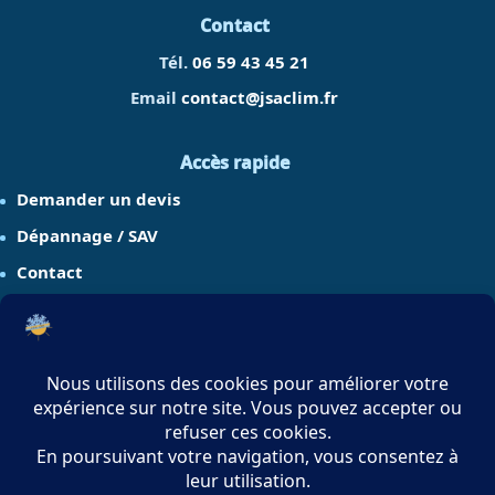
Contact
Tél.
06 59 43 45 21
Email
contact@jsaclim.fr
Accès rapide
Demander un devis
Dépannage / SAV
Contact
Réseaux sociaux
Copyright © 2026 JSA CLIM. Tous droits réservés.