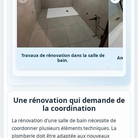
Travaux de rénovation dans la salle de
Aménagem
bain.
Une rénovation qui demande de
la coordination
La rénovation d’une salle de bain nécessite de
coordonner plusieurs éléments techniques. La
plomberie doit être adaptée aux nouveaux