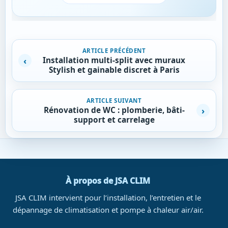
Navigation de l’article
ARTICLE PRÉCÉDENT
Installation multi-split avec muraux
Stylish et gainable discret à Paris
ARTICLE SUIVANT
Rénovation de WC : plomberie, bâti-
support et carrelage
À propos de JSA CLIM
JSA CLIM intervient pour l’installation, l’entretien et le
dépannage de climatisation et pompe à chaleur air/air.