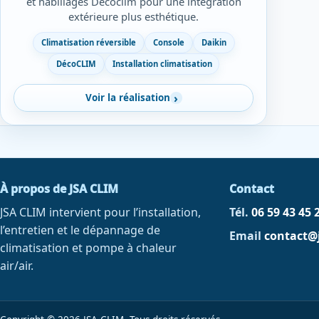
et habillages Décoclim pour une intégration
extérieure plus esthétique.
Climatisation réversible
Console
Daikin
DécoCLIM
Installation climatisation
Voir la réalisation
À propos de JSA CLIM
Contact
JSA CLIM intervient pour l’installation,
Tél.
06 59 43 45 
l’entretien et le dépannage de
Email
contact@j
climatisation et pompe à chaleur
air/air.