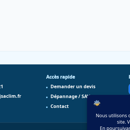
Accès rapide
21
Demander un devis
saclim.fr
Dépannage / SAV
Contact