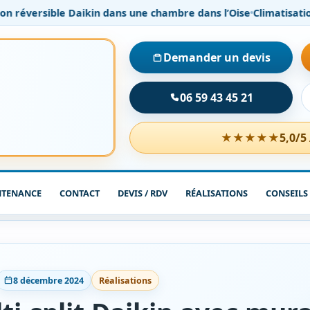
le Daikin dans une chambre dans l’Oise
Climatisation gainable A
Demander un devis
06 59 43 45 21
★★★★★
5,0/5
NTENANCE
CONTACT
DEVIS / RDV
RÉALISATIONS
CONSEILS
8 décembre 2024
Réalisations