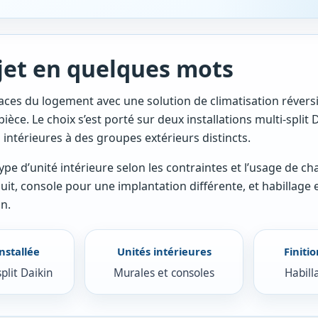
jet en quelques mots
paces du logement avec une solution de climatisation révers
èce. Le choix s’est porté sur deux installations multi-split D
intérieures à des groupes extérieurs distincts.
pe d’unité intérieure selon les contraintes et l’usage de ch
, console pour une implantation différente, et habillage 
on.
nstallée
Unités intérieures
Finiti
plit Daikin
Murales et consoles
Habill