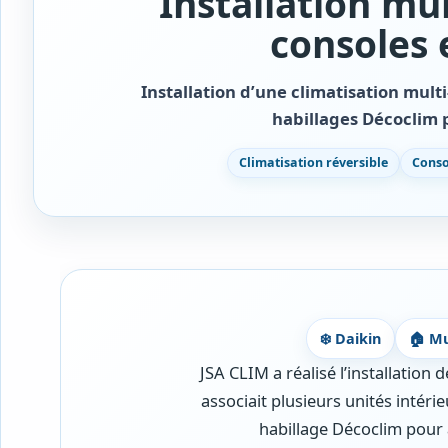
Installation mul
consoles 
Installation d’une climatisation multi
habillages Décoclim 
Climatisation réversible
Conso
❄️ Daikin
🏠 Mul
JSA CLIM a réalisé l’installation 
associait plusieurs unités intéri
habillage Décoclim pour a