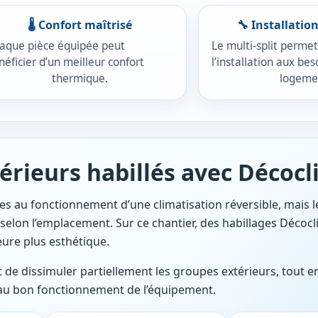
🌡️ Confort maîtrisé
🔧 Installatio
aque pièce équipée peut
Le multi-split perme
néficier d’un meilleur confort
l’installation aux bes
thermique.
logeme
érieurs habillés avec Décoc
es au fonctionnement d’une climatisation réversible, mais l
 selon l’emplacement. Sur ce chantier, des habillages Décocl
ieure plus esthétique.
 de dissimuler partiellement les groupes extérieurs, tout e
 au bon fonctionnement de l’équipement.