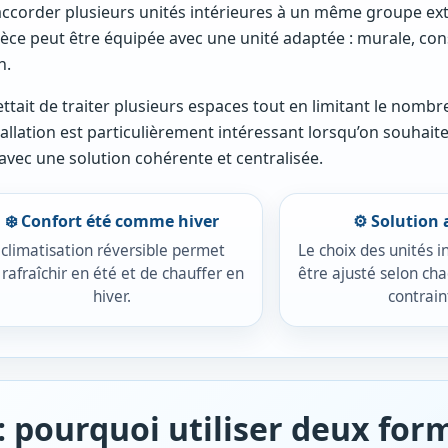
accorder plusieurs unités intérieures à un même groupe ext
èce peut être équipée avec une unité adaptée : murale, con
n.
ttait de traiter plusieurs espaces tout en limitant le nombr
tallation est particulièrement intéressant lorsqu’on souhait
avec une solution cohérente et centralisée.
❄️ Confort été comme hiver
⚙️ Solution
 climatisation réversible permet
Le choix des unités i
 rafraîchir en été et de chauffer en
être ajusté selon cha
hiver.
contrain
: pourquoi utiliser deux form