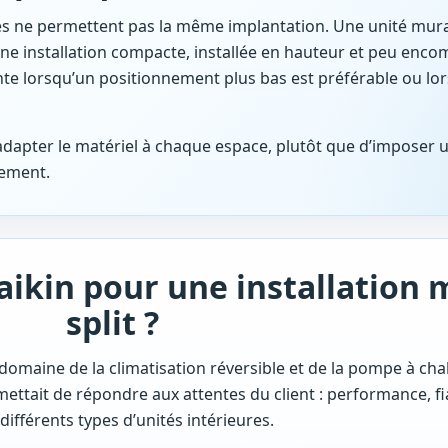
es ne permettent pas la même implantation. Une unité mura
une installation compacte, installée en hauteur et peu enco
ante lorsqu’un positionnement plus bas est préférable ou lo
d’adapter le matériel à chaque espace, plutôt que d’imposer 
gement.
aikin pour une installation m
split ?
maine de la climatisation réversible et de la pompe à chale
ettait de répondre aux attentes du client : performance, fia
 différents types d’unités intérieures.