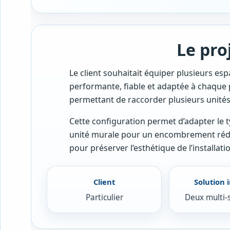
Le pro
Le client souhaitait équiper plusieurs es
performante, fiable et adaptée à chaque pi
permettant de raccorder plusieurs unités 
Cette configuration permet d’adapter le ty
unité murale pour un encombrement réduit
pour préserver l’esthétique de l’installati
Client
Solution i
Particulier
Deux multi-s