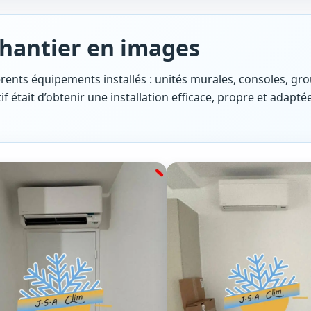
chantier en images
érents équipements installés : unités murales, consoles, gr
if était d’obtenir une installation efficace, propre et adaptée